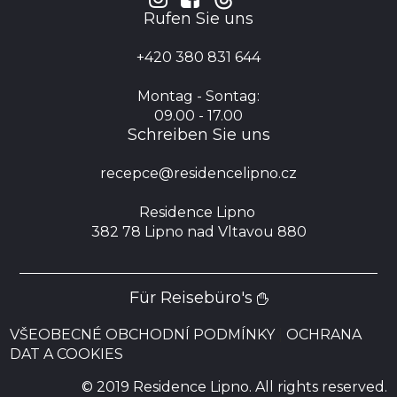
Rufen Sie uns
+420 380 831 644
Montag - Sontag:
09.00 - 17.00
Schreiben Sie uns
recepce@residencelipno.cz
Residence Lipno
382 78 Lipno nad Vltavou 880
Für Reisebüro's

VŠEOBECNÉ OBCHODNÍ PODMÍNKY
|
OCHRANA
DAT A COOKIES
© 2019 Residence Lipno.
All rights reserved
.