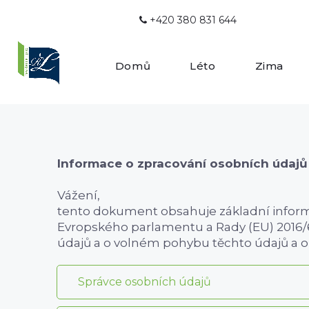
+420 380 831 644

Domů
Léto
Zima
Informace o zpracování osobních údajů
Vážení,
tento dokument obsahuje základní informa
Evropského parlamentu a Rady (EU) 2016/6
údajů a o volném pohybu těchto údajů a o
Správce osobních údajů