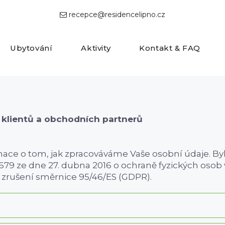
recepce@residencelipno.cz

Ubytování
Aktivity
Kontakt & FAQ
 klientů a obchodních partnerů
ce o tom, jak zpracováváme Vaše osobní údaje. Byl
79 ze dne 27. dubna 2016 o ochraně fyzických osob 
 zrušení směrnice 95/46/ES (GDPR).