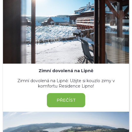
Zimní dovolená na Lipně
Zimní dovolená na Lipně: Užijte si kouzlo zimy v
komfortu Residence Lipno!
PŘEČÍST