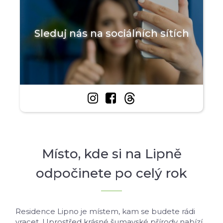
Sleduj nás na sociálních sítích


Místo, kde si na Lipně
odpočinete po celý rok
Residence Lipno je místem, kam se budete rádi
vracet. Uprostřed krásné šumavské přírody nabízí