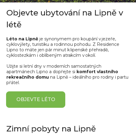
Objevte ubytování na Lipně v
létě
Léto na Lipně
je synonymem pro koupání v jezeře,
cyklovýlety, turistiku a rodinnou pohodu. Z Residence
Lipno to máte jen pár minut k lipenské přehradě,
cyklostezkám i oblíbeným atrakcím v okolí.
Užijte si letní dny v moderních samostatných
apartmánech Lipno a dopřejte si
komfort vlastního
rekreačního domu
na Lipně – ideálního pro rodiny i partu
přátel.
OBJEVTE LÉTO
Zimní pobyty na Lipně