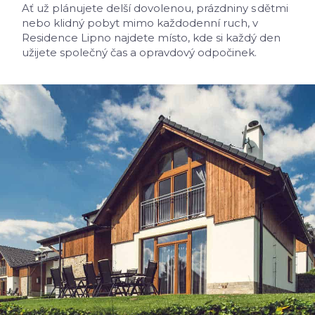
Ať už plánujete delší dovolenou, prázdniny s dětmi
nebo klidný pobyt mimo každodenní ruch, v
Residence Lipno najdete místo, kde si každý den
užijete společný čas a opravdový odpočinek.