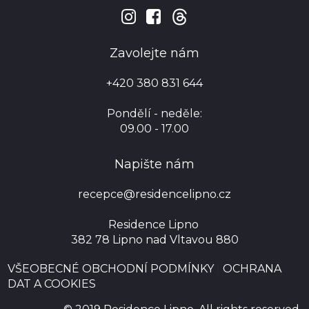


Zavolejte nám
+420 380 831 644
Pondělí - neděle:
09.00 - 17.00
Napište nám
recepce@residencelipno.cz
Residence Lipno
382 78 Lipno nad Vltavou 880
VŠEOBECNÉ OBCHODNÍ PODMÍNKY
|
OCHRANA
DAT A COOKIES