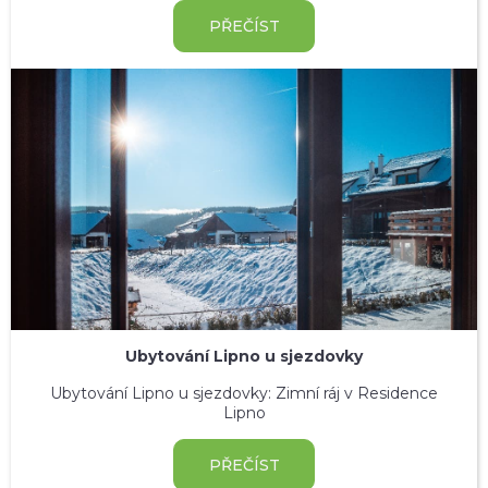
PŘEČÍST
Ubytování Lipno u sjezdovky
Ubytování Lipno u sjezdovky: Zimní ráj v Residence
Lipno
PŘEČÍST