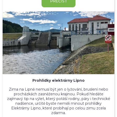
PŘEČÍST
Prohlídky elektrárny Lipno
Zima na Lipně nemusí být jen o lyžování, bruslení nebo
procházkách zasněženou krajinou. Pokud hledáte
zajímavý tip na výlet, který potěší rodiny, páry i technické
nadšence, určitě byste neměli minout prohlídky
Elektrárny Lipno, které probíhají po celou zimu zcela
zdarma.