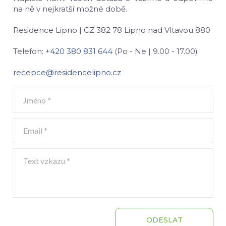
na ně v nejkratší možné době.
Residence Lipno | CZ 382 78 Lipno nad Vltavou 880
Telefon:
+420 380 831 644
(Po - Ne | 9.00 - 17.00)
recepce@residencelipno.cz
ODESLAT