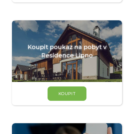
Koupit poukaz na pobyt v
Residence Lipno
KOUPIT