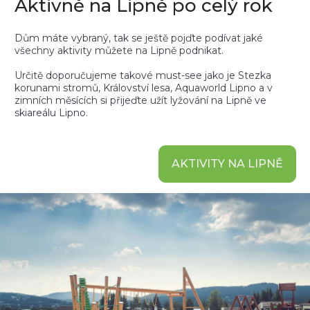
Aktivně na Lipně po celý rok
Dům máte vybraný, tak se ještě pojďte podívat jaké
všechny aktivity můžete na Lipně podnikat.
Určitě doporučujeme takové must-see jako je Stezka
korunami stromů, Království lesa, Aquaworld Lipno a v
zimních měsících si přijeďte užít lyžování na Lipně ve
skiareálu Lipno.
AKTIVITY NA LIPNĚ