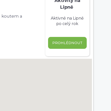
Aktivity na
Lipně
m koutem a
Aktivně na Lipně
po celý rok
PROHLÉDNOUT