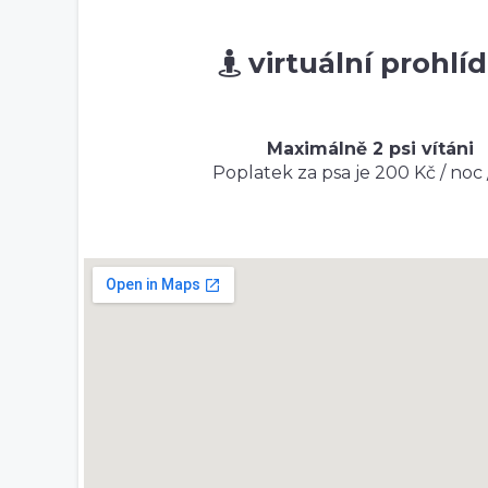
virtuální prohlí

Maximálně 2 psi vítáni
Poplatek za psa je 200 Kč / noc 