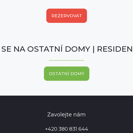
REZERVOVAT
 SE NA OSTATNÍ DOMY | RESIDEN
OSTATNÍ DOMY
Zavolejte nám
+420 380 831 644