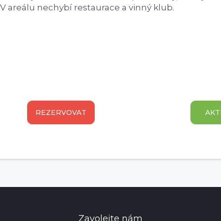
V areálu nechybí restaurace a vinný klub.
REZERVOVAT
AKT
Zavolejte nám